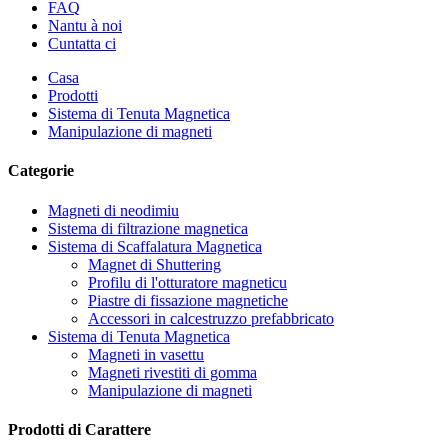
FAQ
Nantu à noi
Cuntatta ci
Casa
Prodotti
Sistema di Tenuta Magnetica
Manipulazione di magneti
Categorie
Magneti di neodimiu
Sistema di filtrazione magnetica
Sistema di Scaffalatura Magnetica
Magnet di Shuttering
Profilu di l'otturatore magneticu
Piastre di fissazione magnetiche
Accessori in calcestruzzo prefabbricato
Sistema di Tenuta Magnetica
Magneti in vasettu
Magneti rivestiti di gomma
Manipulazione di magneti
Prodotti di Carattere