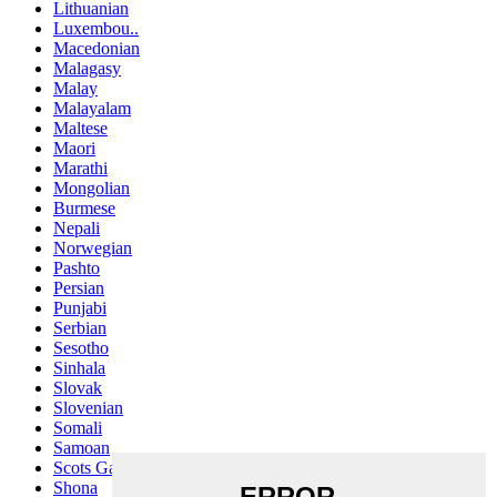
Lithuanian
Luxembou..
Macedonian
Malagasy
Malay
Malayalam
Maltese
Maori
Marathi
Mongolian
Burmese
Nepali
Norwegian
Pashto
Persian
Punjabi
Serbian
Sesotho
Sinhala
Slovak
Slovenian
Somali
Samoan
Scots Gaelic
Shona