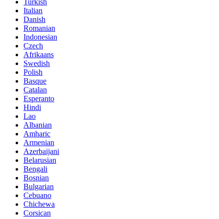
Turkish
Italian
Danish
Romanian
Indonesian
Czech
Afrikaans
Swedish
Polish
Basque
Catalan
Esperanto
Hindi
Lao
Albanian
Amharic
Armenian
Azerbaijani
Belarusian
Bengali
Bosnian
Bulgarian
Cebuano
Chichewa
Corsican