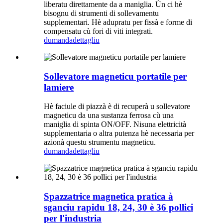
liberatu direttamente da a maniglia. Ùn ci hè
bisognu di strumenti di sollevamentu
supplementari. Hè adupratu per fissà e forme di
compensatu cù fori di viti integrati.
dumanda
dettagliu
Sollevatore magneticu portatile per
lamiere
Hè faciule di piazzà è di recuperà u sollevatore
magneticu da una sustanza ferrosa cù una
maniglia di spinta ON/OFF. Nisuna elettricità
supplementaria o altra putenza hè necessaria per
azionà questu strumentu magneticu.
dumanda
dettagliu
Spazzatrice magnetica pratica à
sganciu rapidu 18, 24, 30 è 36 pollici
per l'industria