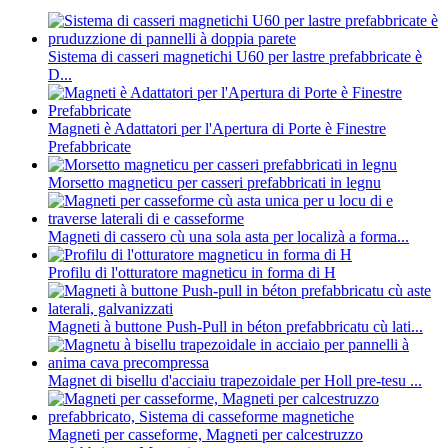
Sistema di casseri magnetichi U60 per lastre prefabbricate è
D...
Magneti è Adattatori per l'Apertura di Porte è Finestre
Prefabbricate
Morsetto magneticu per casseri prefabbricati in legnu
Magneti di cassero cù una sola asta per localizà a forma...
Profilu di l'otturatore magneticu in forma di H
Magneti à buttone Push-Pull in béton prefabbricatu cù lati...
Magnet di bisellu d'acciaiu trapezoidale per Holl pre-tesu ...
Magneti per casseforme, Magneti per calcestruzzo