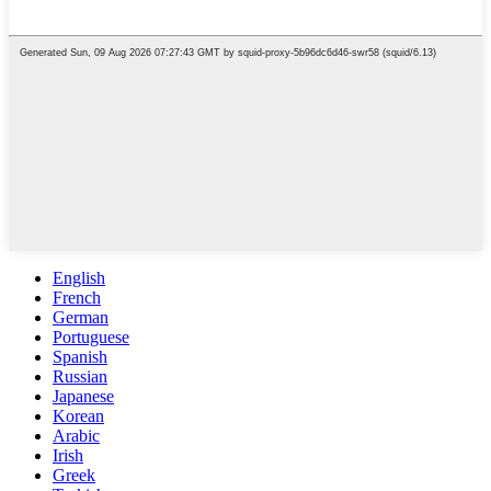
English
French
German
Portuguese
Spanish
Russian
Japanese
Korean
Arabic
Irish
Greek