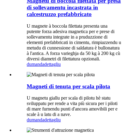
Magnetu di boccola filettata per presa
di sollevamentu incastrata in
calcestruzzo prefabbricato
U magnete à boccola filettata presenta una
putente forza adesiva magnetica per e prese di
sollevamentu integrate in a pruduzzione di
elementi prefabbricati in cimentu, rimpiazzendu u
metudu di cunnessione di saldatura è bullonatura
à l'antica. A forza varieghja da 50 kg à 200 kg cù
diversi diametri di filettatura opzionali.
dumanda
dettagliu
Magneti di tenuta per scala pilota
U magnetu giallu per scala di pilotu hè statu
sviluppatu per rende a vita più sicura per i piloti
di mare furnendu punti d'ancora amovibili per e
scale à u latu di a nave.
dumanda
dettagliu