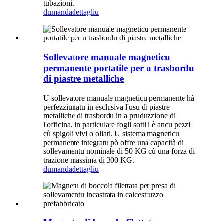
tubazioni.
dumanda
dettagliu
Sollevatore manuale magneticu
permanente portatile per u trasbordu
di piastre metalliche
U sollevatore manuale magneticu permanente hà
perfezziunatu in esclusiva l'usu di piastre
metalliche di trasbordu in a pruduzzione di
l'officina, in particulare fogli sottili è ancu pezzi
cù spigoli vivi o oliati. U sistema magneticu
permanente integratu pò offre una capacità di
sollevamentu nominale di 50 KG cù una forza di
trazione massima di 300 KG.
dumanda
dettagliu