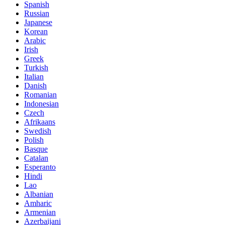
Spanish
Russian
Japanese
Korean
Arabic
Irish
Greek
Turkish
Italian
Danish
Romanian
Indonesian
Czech
Afrikaans
Swedish
Polish
Basque
Catalan
Esperanto
Hindi
Lao
Albanian
Amharic
Armenian
Azerbaijani