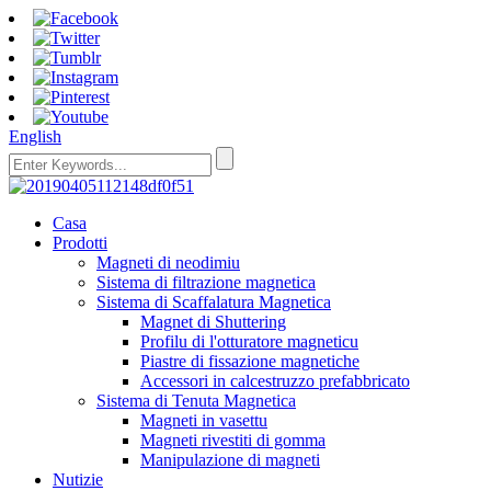
English
Casa
Prodotti
Magneti di neodimiu
Sistema di filtrazione magnetica
Sistema di Scaffalatura Magnetica
Magnet di Shuttering
Profilu di l'otturatore magneticu
Piastre di fissazione magnetiche
Accessori in calcestruzzo prefabbricato
Sistema di Tenuta Magnetica
Magneti in vasettu
Magneti rivestiti di gomma
Manipulazione di magneti
Nutizie