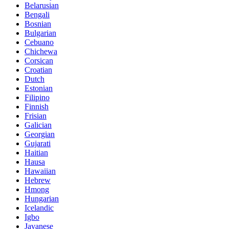
Belarusian
Bengali
Bosnian
Bulgarian
Cebuano
Chichewa
Corsican
Croatian
Dutch
Estonian
Filipino
Finnish
Frisian
Galician
Georgian
Gujarati
Haitian
Hausa
Hawaiian
Hebrew
Hmong
Hungarian
Icelandic
Igbo
Javanese