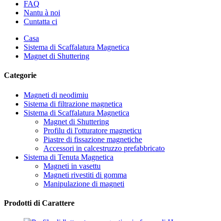
FAQ
Nantu à noi
Cuntatta ci
Casa
Sistema di Scaffalatura Magnetica
Magnet di Shuttering
Categorie
Magneti di neodimiu
Sistema di filtrazione magnetica
Sistema di Scaffalatura Magnetica
Magnet di Shuttering
Profilu di l'otturatore magneticu
Piastre di fissazione magnetiche
Accessori in calcestruzzo prefabbricato
Sistema di Tenuta Magnetica
Magneti in vasettu
Magneti rivestiti di gomma
Manipulazione di magneti
Prodotti di Carattere