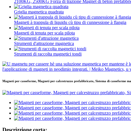
2100KG, 2500KG Forza di trazione Magnet di béton prefabbrica
Griglia magnetica quadrata
Magneti à trappula di liquidu cù tipu di cunnessione à flangia
Magneti di tenuta per scala pilota
Strumenti d'attrazione magnetica
Strumenti di raccolta magnetici tondi
Magneti per casseforme, Magneti per calcestruzzo prefabbricato, Sistema di casseforme m
Descrizzione corta: