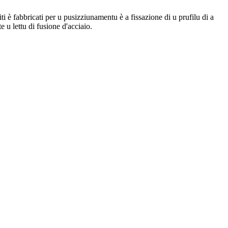
è fabbricati per u pusizziunamentu è a fissazione di u prufilu di a
 u lettu di fusione d'acciaio.