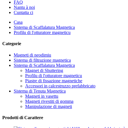
FAQ
Nantu à noi
Cuntatta ci
Casa
Sistema di Scaffalatura Magnetica
Profilu di l'otturatore magneticu
Categorie
Magneti di neodimiu
Sistema di filtrazione magnetica
Sistema di Scaffalatura Magnetica
Magnet di Shuttering
Profilu di l'otturatore magneticu
Piastre di fissazione magnetiche
Accessori in calcestruzzo prefabbricato
Sistema di Tenuta Magnetica
Magneti in vasettu
Magneti rivestiti di gomma
Manipulazione di magneti
Prodotti di Carattere