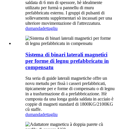
saldata di 6 mm di spessore, hè idealmente
utilizatu per furmà u pannellu di muru
prefabbricatu esternu. I gruppi di pulsanti di
sollevamentu supplementari sò incassati per una
ulteriore movimentazione di l'attrezzatura.
dumanda
dettagliu
Sistema di binari laterali magnetici
per forme di legnu prefabbricatu in
compensatu
Sta seria di guide laterali magnetiche offre un
novu metudu per fissà i casseri prefabbricati,
tipicamente per e forme di compensatu o di legnu
in a trasfurmazione di a prefabbricazione. Hè
cumposta da una longa guida saldata in acciaio è
coppie di magneti standard di 1800KG/2100KG
cù staffe.
dumanda
dettagliu