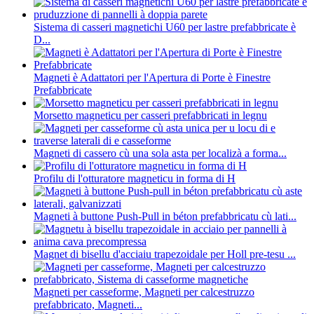
Sistema di casseri magnetichi U60 per lastre prefabbricate è
D...
Magneti è Adattatori per l'Apertura di Porte è Finestre
Prefabbricate
Morsetto magneticu per casseri prefabbricati in legnu
Magneti di cassero cù una sola asta per localizà a forma...
Profilu di l'otturatore magneticu in forma di H
Magneti à buttone Push-Pull in béton prefabbricatu cù lati...
Magnet di bisellu d'acciaiu trapezoidale per Holl pre-tesu ...
Magneti per casseforme, Magneti per calcestruzzo
prefabbricato, Magneti...