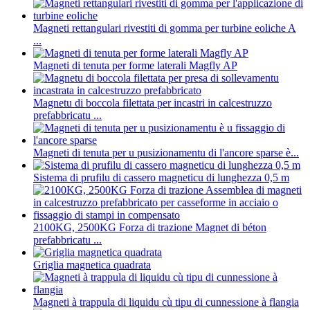
Magneti rettangulari rivestiti di gomma per turbine eoliche A
...
Magneti di tenuta per forme laterali Magfly AP
Magnetu di boccola filettata per incastri in calcestruzzo
prefabbricatu ...
Magneti di tenuta per u pusizionamentu di l'ancore sparse è...
Sistema di prufilu di cassero magneticu di lunghezza 0,5 m
2100KG, 2500KG Forza di trazione Magnet di béton
prefabbricatu ...
Griglia magnetica quadrata
Magneti à trappula di liquidu cù tipu di cunnessione à flangia