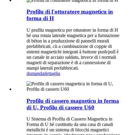
Profilu di l'otturatore magneticu in
forma di H
U prufilu magneticu per otturatore in forma di H
hè una rotaia laterale magnetica per a furmazione
di béton in a pruduzzione di pannelli murali
prefabbricati, cù a cumbinazione di coppie di
sistemi magnetichi integrati à buttone push/pull è
un canale in acciaio saldatu, invece di i normali
magneti di separazione è di a cunnessione di
stampi laterali prefabbricati.
dumanda
dettagliu
Profilu di cassero magneticu in forma
di U, Profilu di cassero U60
U Sistema di Profilu di Cassero Magneticu in
Forma di U hè custituitu da una casa di canali
metallichi è un sistema di blocchi magnetici