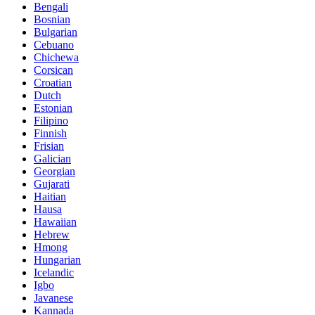
Bengali
Bosnian
Bulgarian
Cebuano
Chichewa
Corsican
Croatian
Dutch
Estonian
Filipino
Finnish
Frisian
Galician
Georgian
Gujarati
Haitian
Hausa
Hawaiian
Hebrew
Hmong
Hungarian
Icelandic
Igbo
Javanese
Kannada