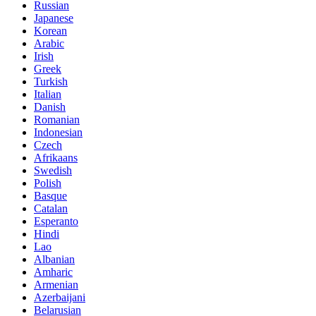
Russian
Japanese
Korean
Arabic
Irish
Greek
Turkish
Italian
Danish
Romanian
Indonesian
Czech
Afrikaans
Swedish
Polish
Basque
Catalan
Esperanto
Hindi
Lao
Albanian
Amharic
Armenian
Azerbaijani
Belarusian