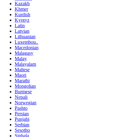
Kazakh
Khmer
Kurdish
Kyrgyz
Latin
Latvian
Lithuanian
Luxembou..
Macedonian
Malagasy
Malay
Malayalam
Maltese
Maori
Marathi
Mongolian
Burmese
Nepali
Norwegian
Pashto
Persian
Punjabi
Serbian
Sesotho
Sinhala