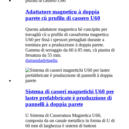
Adattatore magneticu à doppia
parete cù prufilu di cassero U60
Questu adattatore magneticu hè cuncipitu per
travaglià cù u prufilu di cassaforma magnetica
U60 per fissà i spessori pretagliati durante a
tornitura per a pruduzzione à doppia parete.
Gamma di serraggio da 60 à 85 mm, cù piastra di
fresatura da 55 mm.
dumanda
dettagliu
Sistema di casseri magnetichi U60 per
lastre prefabbricate è pruduzzione di
pannelli à doppia parete
U Sistema di Casseratura Magnetica U60,
cumpostu da un canale metallicu in forma di U di
60 mm di larghezza è sistemi di buttoni